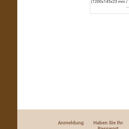
(1200x145x23 mm /
…
Anmeldung
Haben Sie Ihr
Passwort