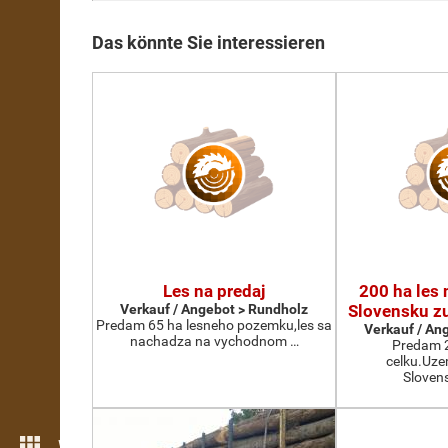
Das könnte Sie interessieren
Les na predaj
200 ha les
Verkauf / Angebot > Rundholz
Slovensku z
Predam 65 ha lesneho pozemku,les sa
Verkauf / An
nachadza na vychodnom …
Predam 2
celku.Uze
Sloven
Weitere Funktionen