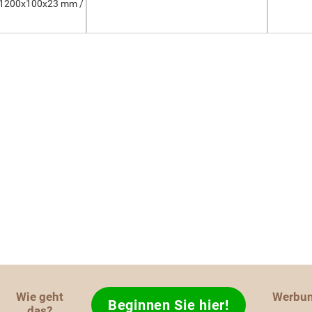
 1200x100x23 mm /
Wie geht
Werbu
Beginnen Sie hier!
das?