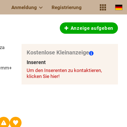
Anmeldung
Registrierung
Anzeige aufgeben
.za
Kostenlose Kleinanzeige
Inserent
00mm+
Um den Inserenten zu kontaktieren,
klicken Sie hier!