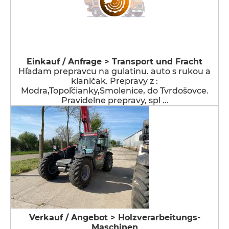
Einkauf / Anfrage > Transport und Fracht
Hľadam prepravcu na gulatinu. auto s rukou a
klaničak. Prepravy z :
Modra,Topoľčianky,Smolenice, do Tvrdošovce.
Pravidelne prepravy, spl …
Verkauf / Angebot > Holzverarbeitungs-
Maschinen