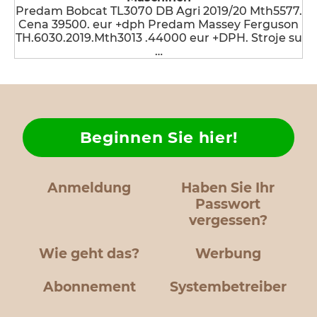
Predam Bobcat TL3070 DB Agri 2019/20 Mth5577.
Cena 39500. eur +dph Predam Massey Ferguson
TH.6030.2019.Mth3013 .44000 eur +DPH. Stroje su
…
Beginnen Sie hier!
Anmeldung
Haben Sie Ihr
Passwort
vergessen?
Wie geht das?
Werbung
Abonnement
Systembetreiber