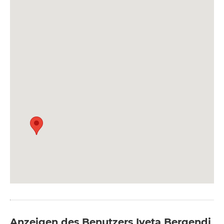
Anzeigen des Benutzers Iveta Bergendi