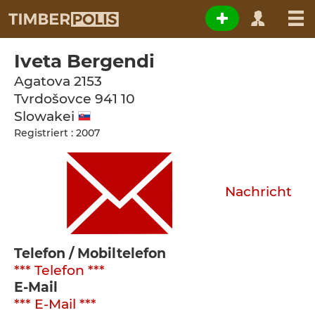
Iveta Bergendi
Agatova 2153
Tvrdošovce
941 10
Slowakei
Registriert : 2007
Nachricht
Telefon / Mobiltelefon
*** Telefon ***
E-Mail
*** E-Mail ***