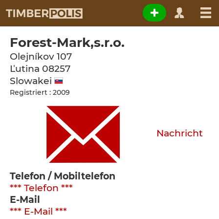
Forest-Mark,s.r.o.
Olejníkov 107
Ľutina
08257
Slowakei
Registriert : 2009
Nachricht
Telefon / Mobiltelefon
*** Telefon ***
E-Mail
*** E-Mail ***