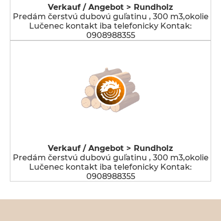
Verkauf / Angebot > Rundholz
Predám čerstvú dubovú guľatinu , 300 m3,okolie
Lučenec kontakt iba telefonicky Kontak:
0908988355
Verkauf / Angebot > Rundholz
Predám čerstvú dubovú guľatinu , 300 m3,okolie
Lučenec kontakt iba telefonicky Kontak:
0908988355