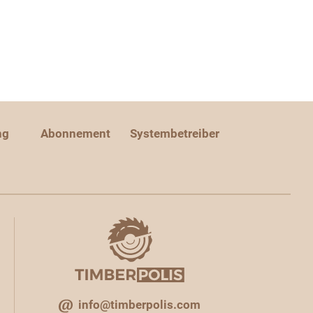
ng
Abonnement
Systembetreiber
info@timberpolis.com