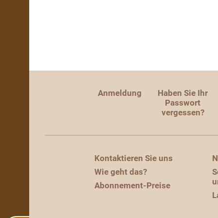
Anmeldung
Haben Sie Ihr
Passwort
vergessen?
Kontaktieren Sie uns
N
Wie geht das?
S
u
Abonnement-Preise
L