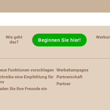
Wie geht
Werbu
Beginnen Sie hier!
das?
eue Funktionen vorschlagen
Werbekampagne
chreibe eine Empfehlung für
Partnerschaft
ns
Partner
aden Sie Ihre Freunde ein