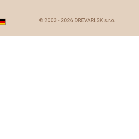
© 2003 - 2026 DREVARI.SK s.r.o.